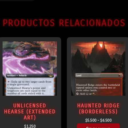
PRODUCTOS RELACIONADOS
UNLICENSED
HAUNTED RIDGE
HEARSE (EXTENDED
(BORDERLESS)
ART)
$
5.500
-
$
6.500
$
1.250