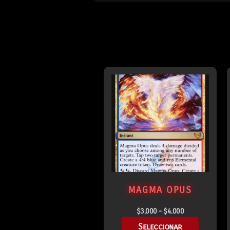
MAGMA OPUS
$
3.000
-
$
4.000
Seleccionar