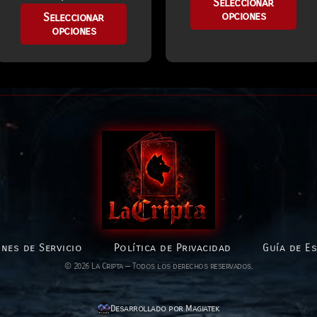
Seleccionar
opciones
Seleccionar
opciones
nes de Servicio
Política de Privacidad
Guía de E
© 2026 La Cripta — Todos los derechos reservados.
Desarrollado por Magiatek