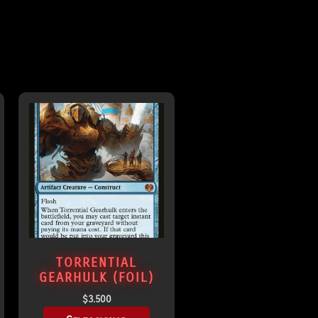
TORRENTIAL
GEARHULK (FOIL)
$
3.500