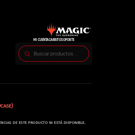
MI CUENTA
CARRITO
SOPORTE
case)
ncias de este producto ni está disponible.