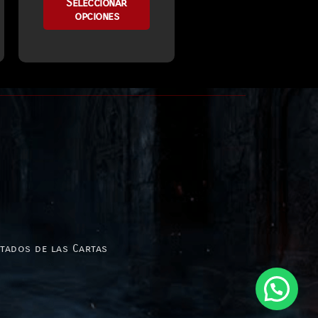
Seleccionar
opciones
stados de las Cartas