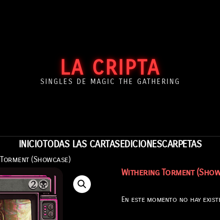
LA CRIPTA
SINGLES DE MAGIC THE GATHERING
INICIO
TODAS LAS CARTAS
EDICIONES
CARPETAS
 Torment (Showcase)
Withering Torment (Show
En este momento no hay existe