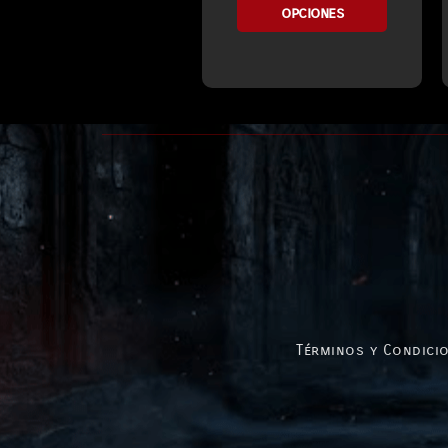
opciones
Términos y Condicio