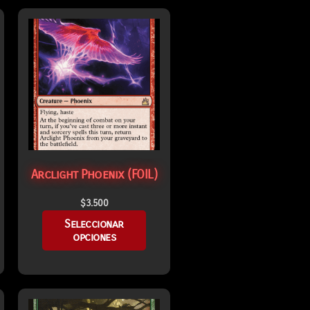
Arclight Phoenix (FOIL)
$
3.500
Seleccionar
opciones