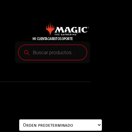
MI CUENTA
CARRITO
SOPORTE