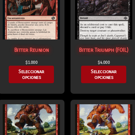
Bitter Reunion
Bitter Triumph (FOIL)
$
1.000
$
4.000
Seleccionar
Seleccionar
opciones
opciones