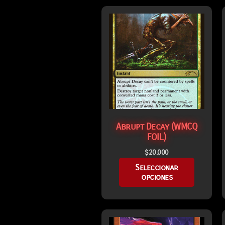
Abrupt Decay (WMCQ
FOIL)
$
20.000
Seleccionar
opciones