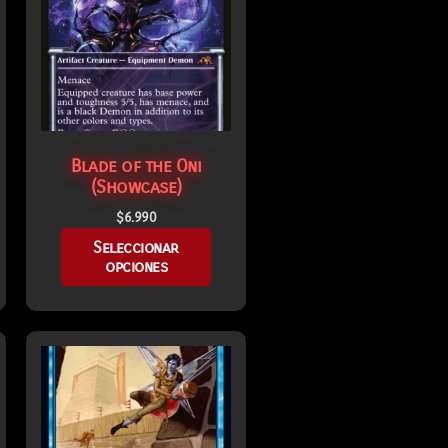
Blade of the Oni
(Showcase)
$
6.990
Seleccionar
opciones