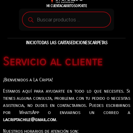
MI CUENTA
CARRITO
SOPORTE
INICIO
TODAS LAS CARTAS
EDICIONES
CARPETAS
Servicio al cliente
¡Bienvenidos a La Cripta!
Estamos aquí para ayudarte en todo lo que necesites. Si
tienes alguna consulta, problema con tu pedido o necesitas
asistencia, no dudes en contactarnos. Puedes escribirnos
por WhatsApp o enviarnos un correo a
lacriptachile@gmail.com
.
Nuestros horarios de atención son: