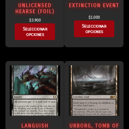
UNLICENSED
EXTINCTION EVENT
HEARSE (FOIL)
$
1.000
$
3.900
Seleccionar
Seleccionar
opciones
opciones
LANGUISH
URBORG, TOMB OF