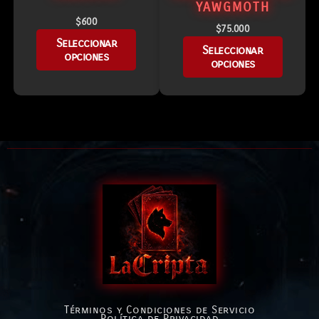
YAWGMOTH
$
600
$
75.000
Seleccionar
Seleccionar
opciones
opciones
Términos y Condiciones de Servicio
Política de Privacidad