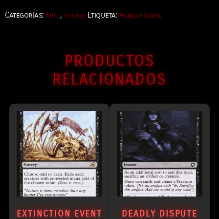
Categorías:
,
Etiqueta:
MTG
Theros
Pioneer Staple
PRODUCTOS
RELACIONADOS
EXTINCTION EVENT
DEADLY DISPUTE