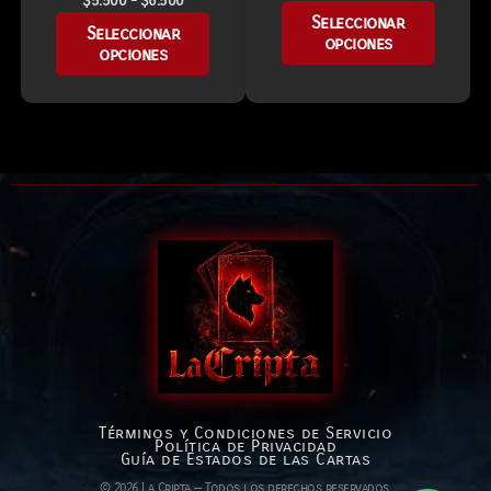
$
5.500
-
$
6.500
Seleccionar
Seleccionar
opciones
opciones
Términos y Condiciones de Servicio
Política de Privacidad
Guía de Estados de las Cartas
© 2026 La Cripta — Todos los derechos reservados.