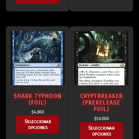
SHARK TYPHOON
CRYPTBREAKER
(FOIL)
(PRERELEASE
FOIL)
$
4.000
$
16.000
Seleccionar
opciones
Seleccionar
opciones