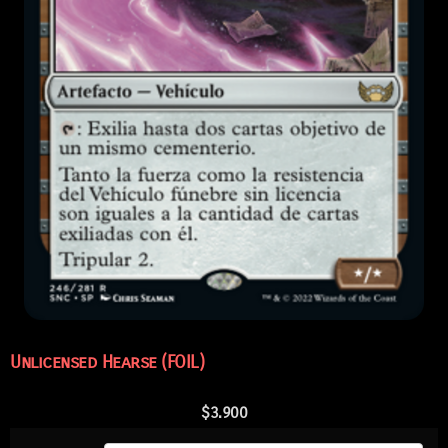
Unlicensed Hearse (FOIL)
$
3.900