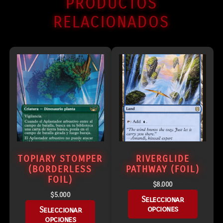
PRODUCTOS
RELACIONADOS
TOPIARY STOMPER
RIVERGLIDE
(BORDERLESS
PATHWAY (FOIL)
FOIL)
$
8.000
$
5.000
Seleccionar
opciones
Seleccionar
opciones