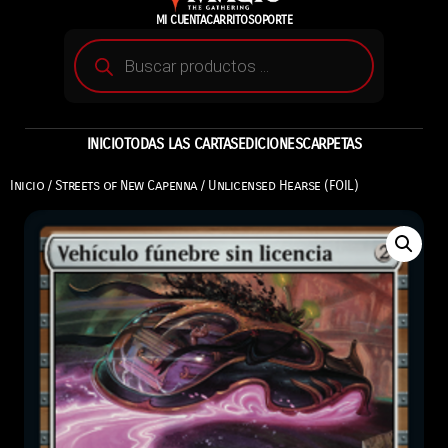
MI CUENTA
CARRITO
SOPORTE
INICIO
TODAS LAS CARTAS
EDICIONES
CARPETAS
Inicio
/
Streets of New Capenna
/ Unlicensed Hearse (FOIL)