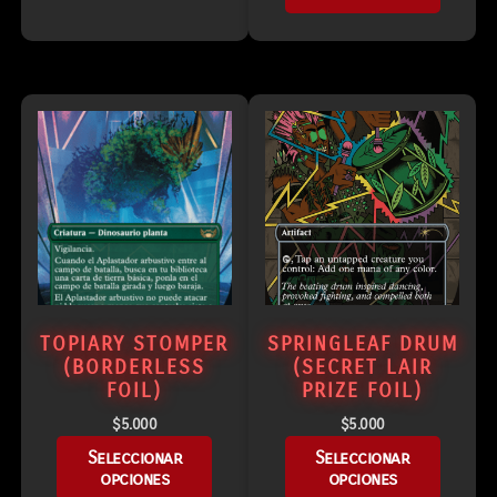
TOPIARY STOMPER
SPRINGLEAF DRUM
(BORDERLESS
(SECRET LAIR
FOIL)
PRIZE FOIL)
$
5.000
$
5.000
Seleccionar
Seleccionar
opciones
opciones