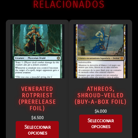
RELACIONADOS
VENERATED
ATHREOS,
ROTPRIEST
SHROUD-VEILED
(PRERELEASE
(BUY-A-BOX FOIL)
FOIL)
$
4.000
$
6.500
Seleccionar
opciones
Seleccionar
opciones