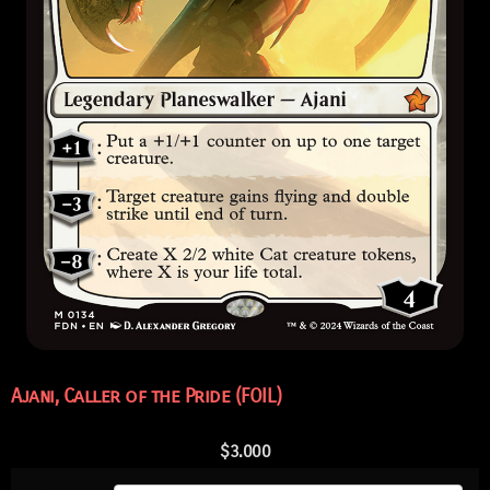
Ajani, Caller of the Pride (FOIL)
$
3.000