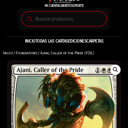
MI CUENTA
CARRITO
SOPORTE
INICIO
TODAS LAS CARTAS
EDICIONES
CARPETAS
Inicio
/
Foundations
/ Ajani, Caller of the Pride (FOIL)