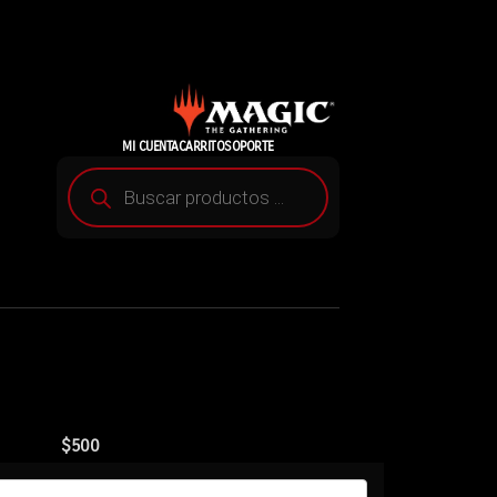
MI CUENTA
CARRITO
SOPORTE
$
500