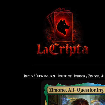
Inicio
/
Duskmourn: House of Horror
/ Zimone, A