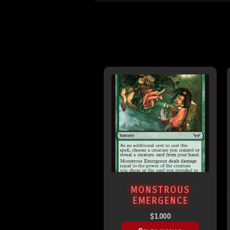
MONSTROUS
EMERGENCE
$
1.000