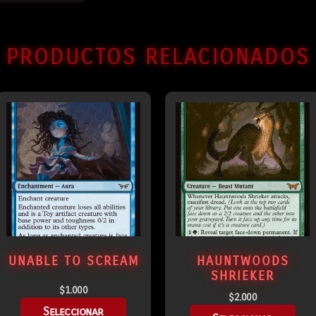
PRODUCTOS RELACIONADOS
UNABLE TO SCREAM
HAUNTWOODS
SHRIEKER
$
1.000
$
2.000
Seleccionar