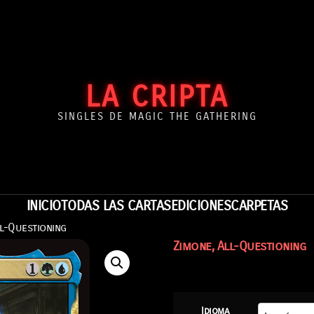
LA CRIPTA
SINGLES DE MAGIC THE GATHERING
INICIO
TODAS LAS CARTAS
EDICIONES
CARPETAS
ll-Questioning
Zimone, All-Questioning
Idioma