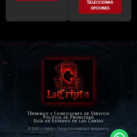
Seleccionar
opciones
Términos y Condiciones de Servicio
Política de Privacidad
Guía de Estados de las Cartas
© 2026 La Cripta — Todos los derechos reservados.