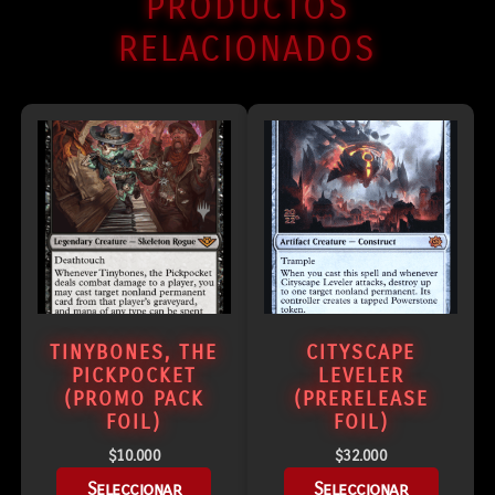
PRODUCTOS
RELACIONADOS
TINYBONES, THE
CITYSCAPE
PICKPOCKET
LEVELER
(PROMO PACK
(PRERELEASE
FOIL)
FOIL)
$
10.000
$
32.000
Seleccionar
Seleccionar