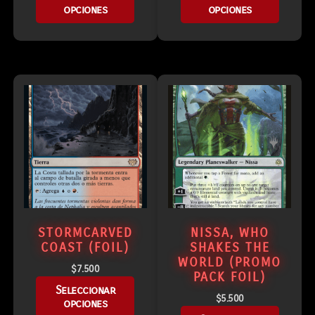
opciones
opciones
STORMCARVED
NISSA, WHO
COAST (FOIL)
SHAKES THE
WORLD (PROMO
$
7.500
PACK FOIL)
Seleccionar
$
5.500
opciones