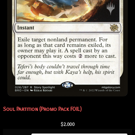
Soul Partition (Promo Pack FOIL)
$
2.000