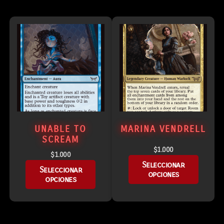
UNABLE TO
MARINA VENDRELL
SCREAM
$
1.000
$
1.000
Seleccionar
Seleccionar
opciones
opciones