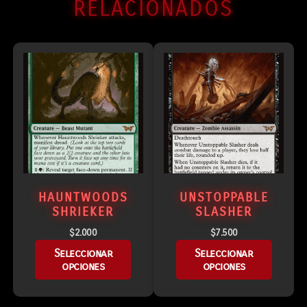
RELACIONADOS
HAUNTWOODS
UNSTOPPABLE
SHRIEKER
SLASHER
$
2.000
$
7.500
Seleccionar
Seleccionar
opciones
opciones