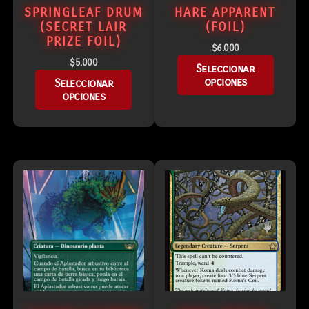
SPRINGLEAF DRUM
HARE APPARENT
(SECRET LAIR
(FOIL)
PRIZE FOIL)
$
6.000
$
5.000
Seleccionar
opciones
Seleccionar
opciones