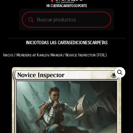
MI CUENTA
CARRITO
SOPORTE
INICIO
TODAS LAS CARTAS
EDICIONES
CARPETAS
Inicio
/
Murders at Karlov Manor
/ Novice Inspector (FOIL)