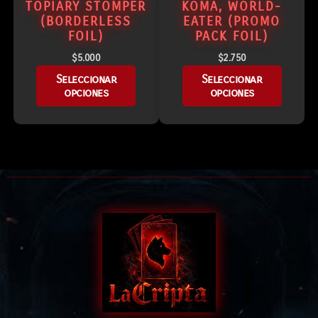
TOPIARY STOMPER
KOMA, WORLD-
(BORDERLESS
EATER (PROMO
FOIL)
PACK FOIL)
$
5.000
$
2.750
Seleccionar
Seleccionar
opciones
opciones