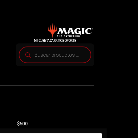
MI CUENTA
CARRITO
SOPORTE
$
500