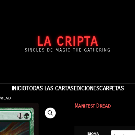
LA CRIPTA
SINGLES DE MAGIC THE GATHERING
INICIO
TODAS LAS CARTAS
EDICIONES
CARPETAS
Dread
Manifest Dread
Idioma