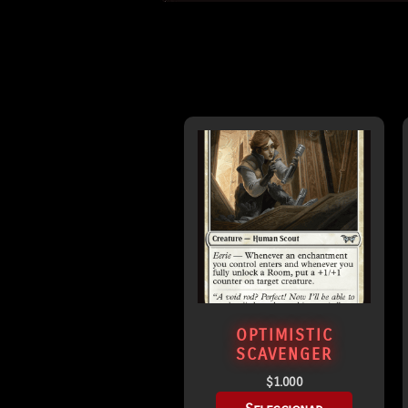
OPTIMISTIC
SCAVENGER
$
1.000