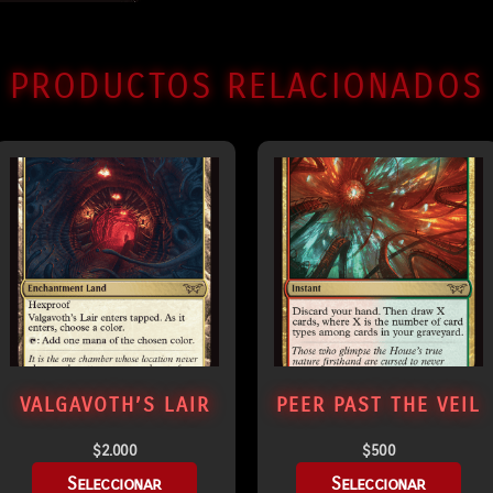
PRODUCTOS RELACIONADOS
VALGAVOTH’S LAIR
PEER PAST THE VEIL
$
2.000
$
500
Seleccionar
Seleccionar