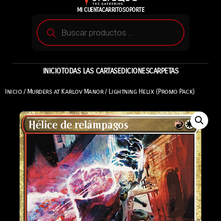
MI CUENTA
CARRITO
SOPORTE
INICIO
TODAS LAS CARTAS
EDICIONES
CARPETAS
Inicio
/
Murders at Karlov Manor
/ Lightning Helix (Promo Pack)