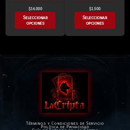
$
16.000
$
1.500
Seleccionar
Seleccionar
opciones
opciones
Términos y Condiciones de Servicio
Política de Privacidad