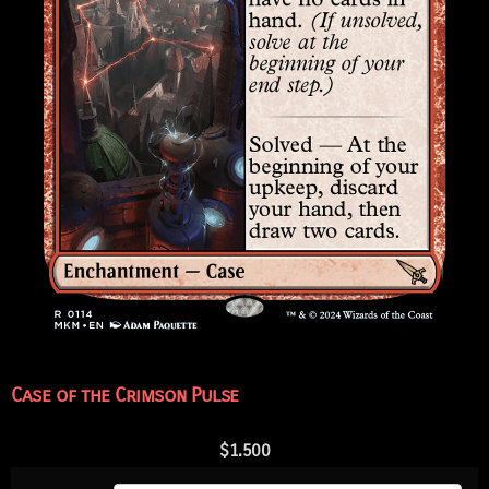
Case of the Crimson Pulse
$
1.500