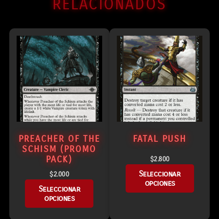
RELACIONADOS
PREACHER OF THE
FATAL PUSH
SCHISM (PROMO
PACK)
$
2.800
Seleccionar
$
2.000
opciones
Seleccionar
opciones