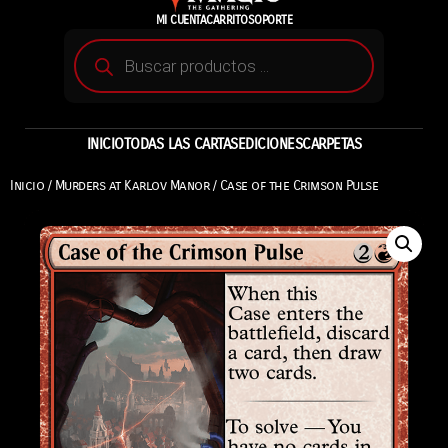
MI CUENTA
CARRITO
SOPORTE
INICIO
TODAS LAS CARTAS
EDICIONES
CARPETAS
Inicio
/
Murders at Karlov Manor
/ Case of the Crimson Pulse