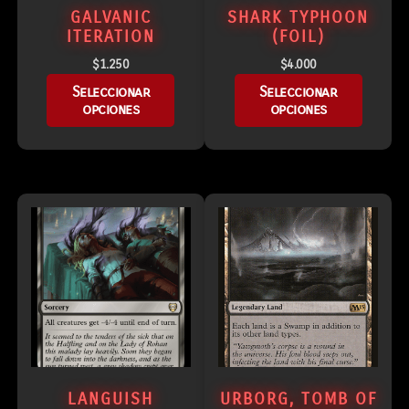
GALVANIC
SHARK TYPHOON
ITERATION
(FOIL)
$
1.250
$
4.000
Seleccionar
Seleccionar
opciones
opciones
LANGUISH
URBORG, TOMB OF