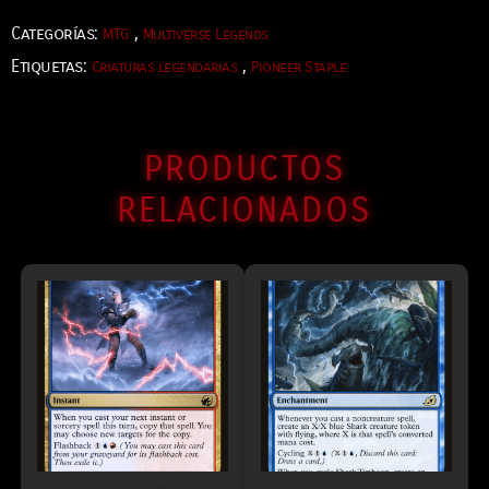
Categorías:
,
MTG
Multiverse Legends
Etiquetas:
,
Criaturas legendarias
Pioneer Staple
PRODUCTOS
RELACIONADOS