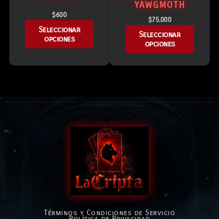
YAWGMOTH
$
600
$
75.000
Seleccionar
Seleccionar
opciones
opciones
Términos y Condiciones de Servicio
Política de Privacidad