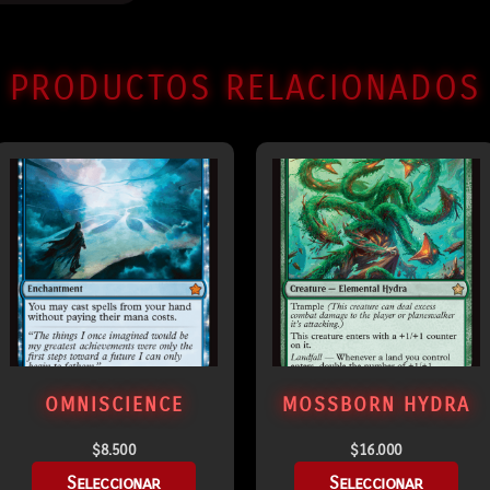
PRODUCTOS RELACIONADOS
OMNISCIENCE
MOSSBORN HYDRA
$
8.500
$
16.000
Seleccionar
Seleccionar