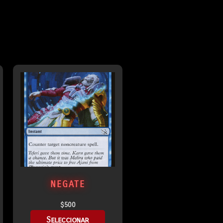
NEGATE
$
500
Seleccionar