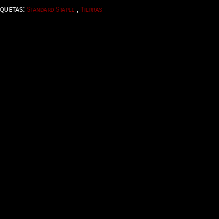
iquetas:
,
Standard Staple
Tierras