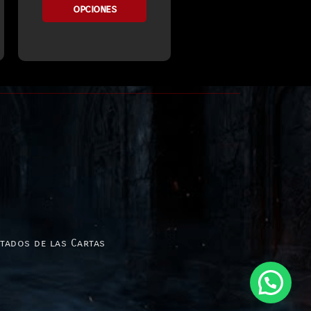
opciones
stados de las Cartas