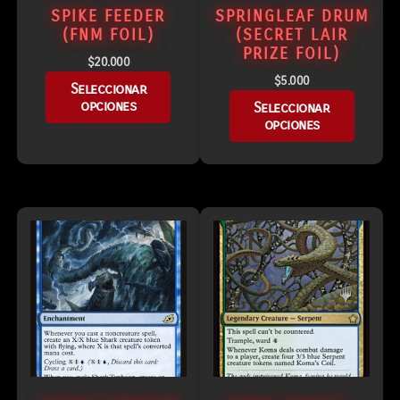
SPIKE FEEDER
SPRINGLEAF DRUM
(FNM FOIL)
(SECRET LAIR
PRIZE FOIL)
$
20.000
$
5.000
Seleccionar
opciones
Seleccionar
opciones