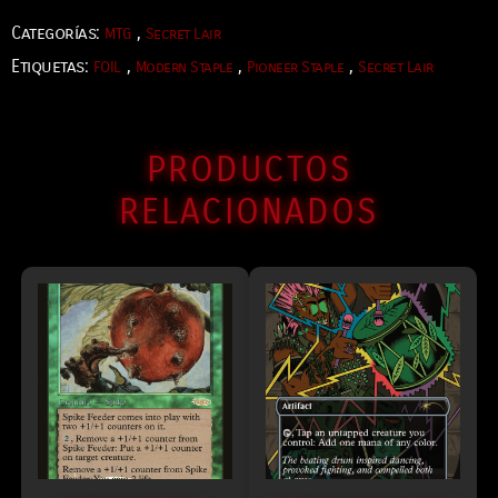
Categorías:
,
MTG
Secret Lair
Etiquetas:
,
,
,
FOIL
Modern Staple
Pioneer Staple
Secret Lair
PRODUCTOS
RELACIONADOS