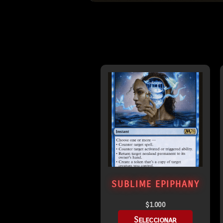
SUBLIME EPIPHANY
$
1.000
Seleccionar