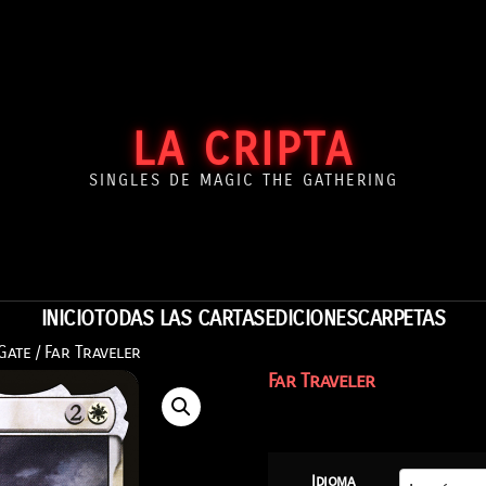
LA CRIPTA
SINGLES DE MAGIC THE GATHERING
INICIO
TODAS LAS CARTAS
EDICIONES
CARPETAS
Gate
/ Far Traveler
Far Traveler
Idioma