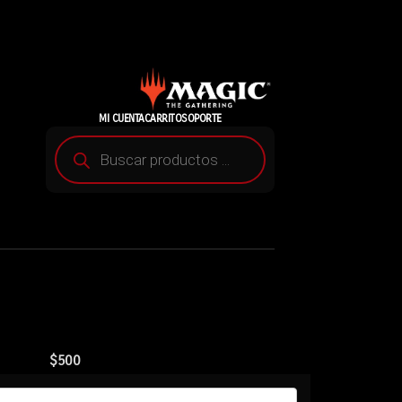
MI CUENTA
CARRITO
SOPORTE
$
500