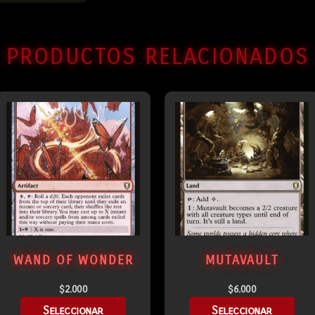
PRODUCTOS RELACIONADOS
WAND OF WONDER
MUTAVAULT
$
2.000
$
6.000
Seleccionar
Seleccionar