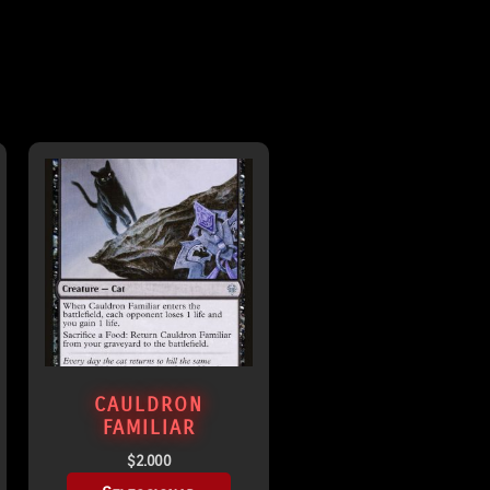
CAULDRON
FAMILIAR
$
2.000