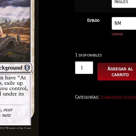
Estado
Limpiar
1 disponibles
Agregar al
carrito
Categorías:
Commander Legends: