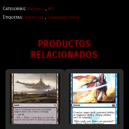
Categorías:
,
Guildpact
MTG
Etiquetas:
,
Artefactos
Commander Staple
PRODUCTOS
RELACIONADOS