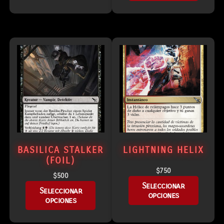
BASILICA STALKER
LIGHTNING HELIX
(FOIL)
$
750
$
500
Seleccionar
Seleccionar
opciones
opciones