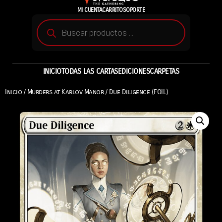
MI CUENTA
CARRITO
SOPORTE
INICIO
TODAS LAS CARTAS
EDICIONES
CARPETAS
Inicio
/
Murders at Karlov Manor
/ Due Diligence (FOIL)