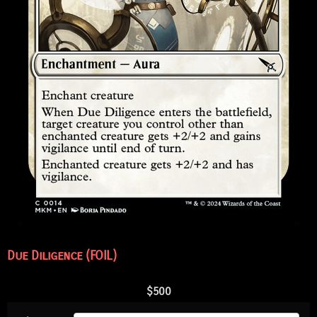
Due Diligence (FOIL)
$
500