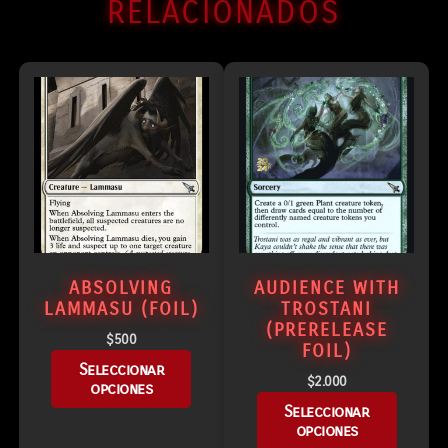
RELACIONADOS
ABSOLVING
AUDIENCE WITH
LAMMASU (FOIL)
TROSTANI
(PRERELEASE
$
500
FOIL)
Seleccionar
$
2.000
opciones
Seleccionar
opciones