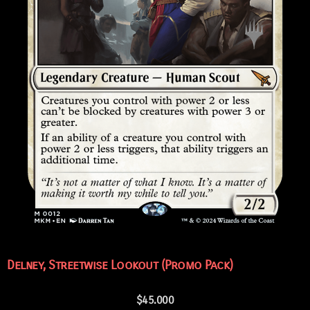
Delney, Streetwise Lookout (Promo Pack)
$
45.000