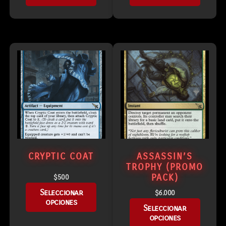
CRYPTIC COAT
ASSASSIN’S
TROPHY (PROMO
PACK)
$
500
Seleccionar
$
6.000
opciones
Seleccionar
opciones