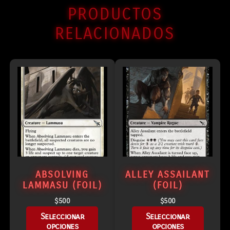
PRODUCTOS
RELACIONADOS
ABSOLVING
ALLEY ASSAILANT
LAMMASU (FOIL)
(FOIL)
$
500
$
500
Seleccionar
Seleccionar
opciones
opciones