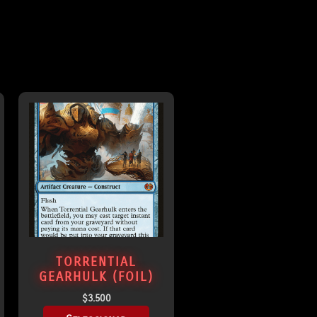
TORRENTIAL
GEARHULK (FOIL)
$
3.500