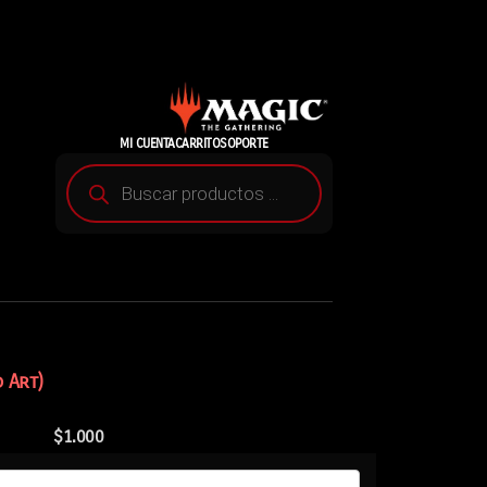
MI CUENTA
CARRITO
SOPORTE
 Art)
$
1.000