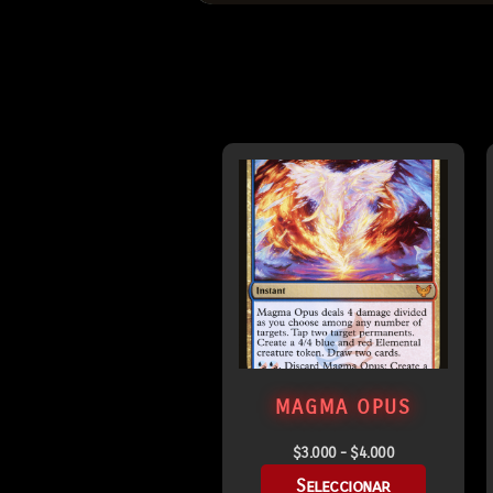
MAGMA OPUS
$
3.000
-
$
4.000
Seleccionar