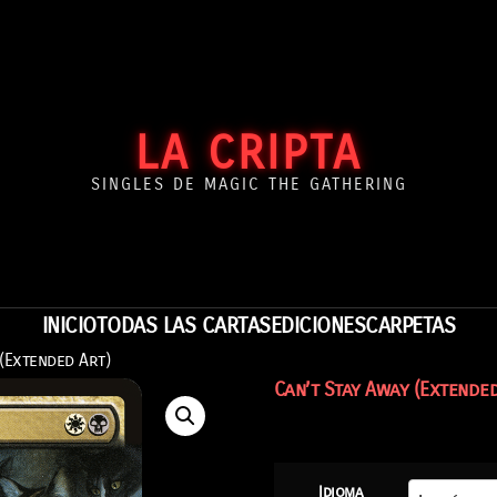
LA CRIPTA
SINGLES DE MAGIC THE GATHERING
INICIO
TODAS LAS CARTAS
EDICIONES
CARPETAS
 (Extended Art)
Can’t Stay Away (Extended
Idioma