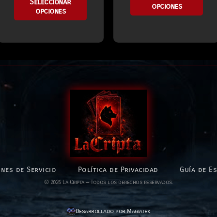
Seleccionar
opciones
opciones
nes de Servicio
Política de Privacidad
Guía de E
© 2026 La Cripta — Todos los derechos reservados.
Desarrollado por Magiatek