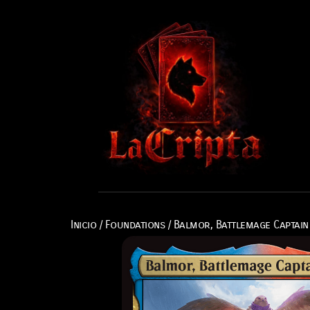
Inicio
/
Foundations
/ Balmor, Battlemage Captain