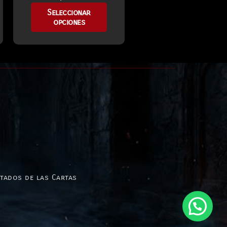
Seleccionar
opciones
stados de las Cartas