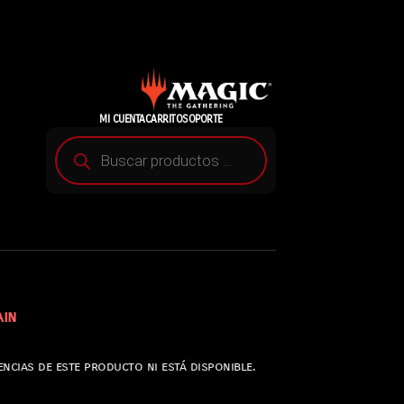
MI CUENTA
CARRITO
SOPORTE
ain
ncias de este producto ni está disponible.