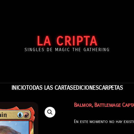
LA CRIPTA
SINGLES DE MAGIC THE GATHERING
INICIO
TODAS LAS CARTAS
EDICIONES
CARPETAS
Balmor, Battlemage Capt
En este momento no hay existe