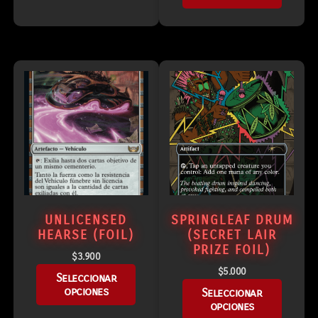
UNLICENSED
SPRINGLEAF DRUM
HEARSE (FOIL)
(SECRET LAIR
PRIZE FOIL)
$
3.900
$
5.000
Seleccionar
opciones
Seleccionar
opciones