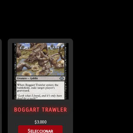
BOGGART TRAWLER
$
3.000
Seleccionar