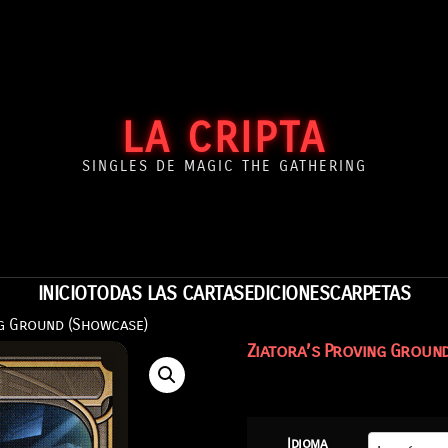
LA CRIPTA
SINGLES DE MAGIC THE GATHERING
INICIO
TODAS LAS CARTAS
EDICIONES
CARPETAS
ng Ground (Showcase)
Ziatora’s Proving Groun
Idioma