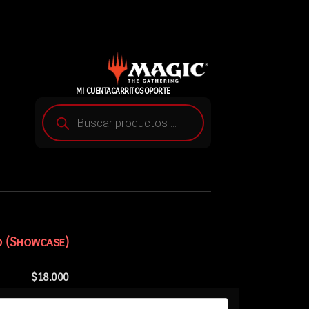
MI CUENTA
CARRITO
SOPORTE
d (Showcase)
$
18.000