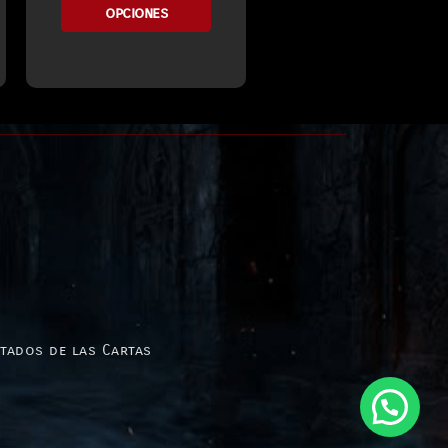
opciones
stados de las Cartas