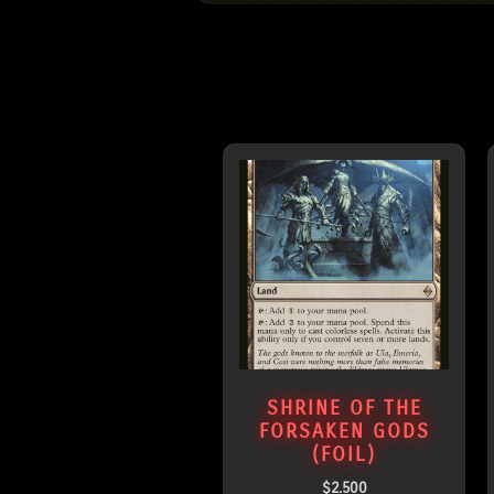
SHRINE OF THE
FORSAKEN GODS
(FOIL)
$
2.500