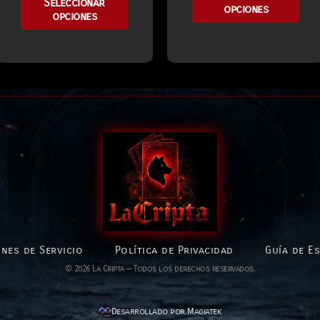
Seleccionar
opciones
opciones
nes de Servicio
Política de Privacidad
Guía de E
© 2026 La Cripta — Todos los derechos reservados.
Desarrollado por Magiatek