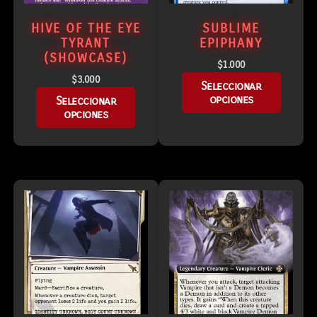
HIVE OF THE EYE
SUBLIME
TYRANT
EPIPHANY
(SHOWCASE)
$
1.000
$
3.000
Seleccionar
opciones
Seleccionar
opciones