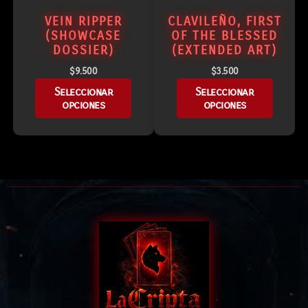
VEIN RIPPER
CLAVILEÑO, FIRST
(SHOWCASE
OF THE BLESSED
DOSSIER)
(EXTENDED ART)
$
9.500
$
3.500
Seleccionar
Seleccionar
opciones
opciones