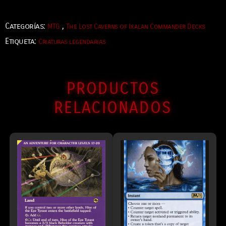
Categorías:
,
MTG
The Lost Caverns of Ixalan Commander Decks
Etiqueta:
Criaturas legendarias
PRODUCTOS
RELACIONADOS