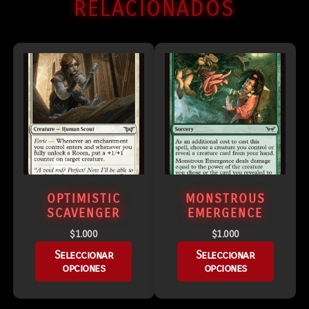
RELACIONADOS
OPTIMISTIC
MONSTROUS
SCAVENGER
EMERGENCE
$
1.000
$
1.000
Seleccionar
Seleccionar
opciones
opciones