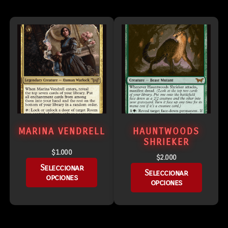
MARINA VENDRELL
HAUNTWOODS
SHRIEKER
$
1.000
$
2.000
Seleccionar
Seleccionar
opciones
opciones