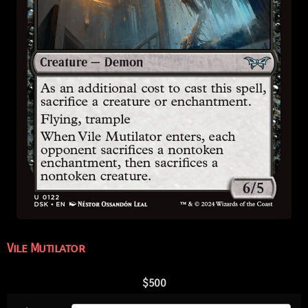
Vile Mutilator
$
500