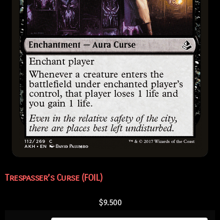
Trespasser’s Curse (FOIL)
$
9.500