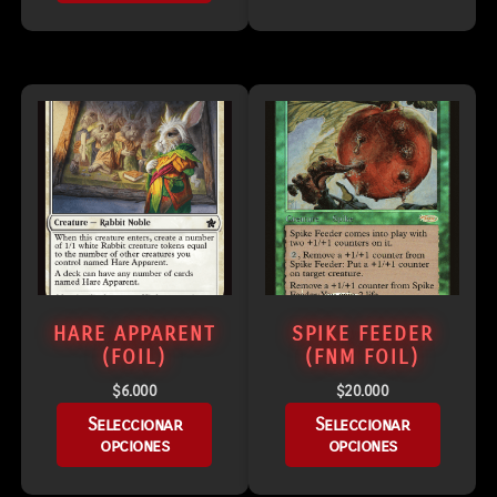
HARE APPARENT
SPIKE FEEDER
(FOIL)
(FNM FOIL)
$
6.000
$
20.000
Seleccionar
Seleccionar
opciones
opciones