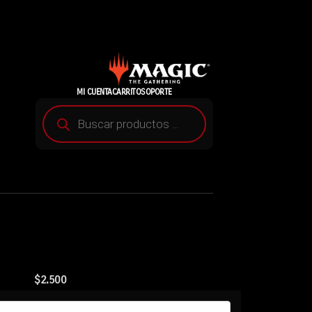
MI CUENTA
CARRITO
SOPORTE
$
2.500