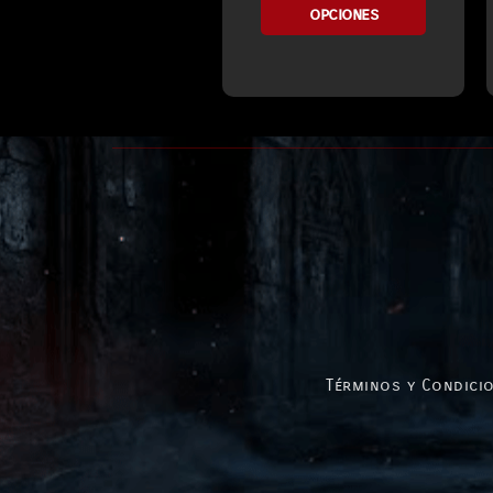
opciones
Términos y Condicio