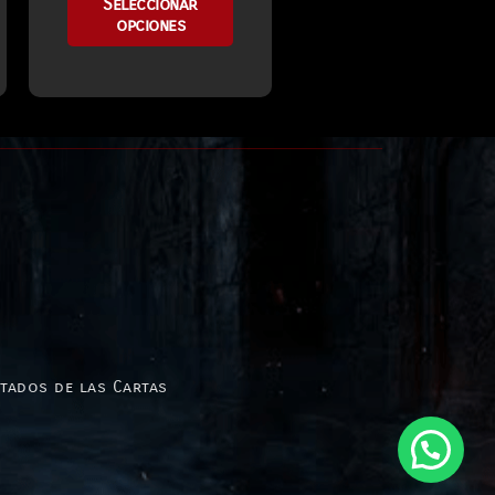
Seleccionar
opciones
stados de las Cartas