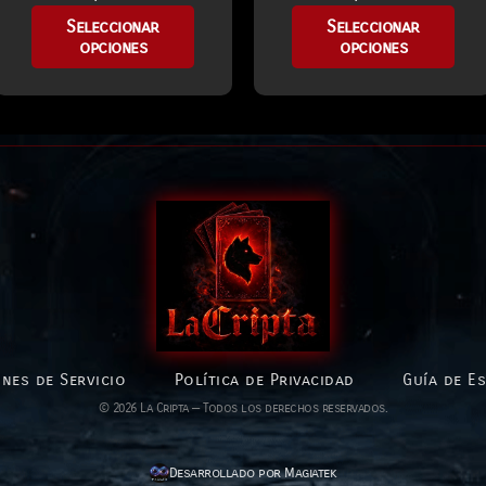
Seleccionar
Seleccionar
opciones
opciones
nes de Servicio
Política de Privacidad
Guía de E
© 2026 La Cripta — Todos los derechos reservados.
Desarrollado por Magiatek