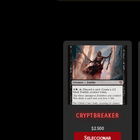
CRYPTBREAKER
$
2.500
Seleccionar