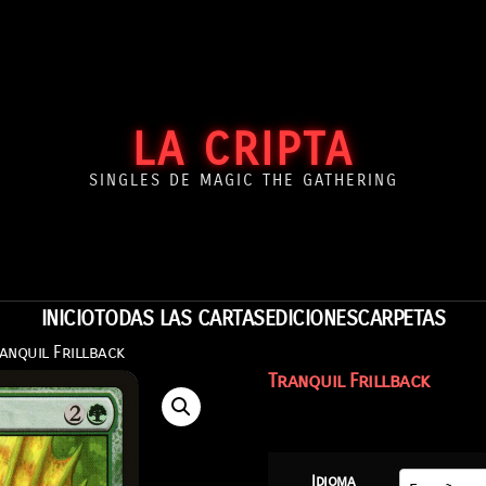
LA CRIPTA
SINGLES DE MAGIC THE GATHERING
INICIO
TODAS LAS CARTAS
EDICIONES
CARPETAS
anquil Frillback
Tranquil Frillback
Idioma