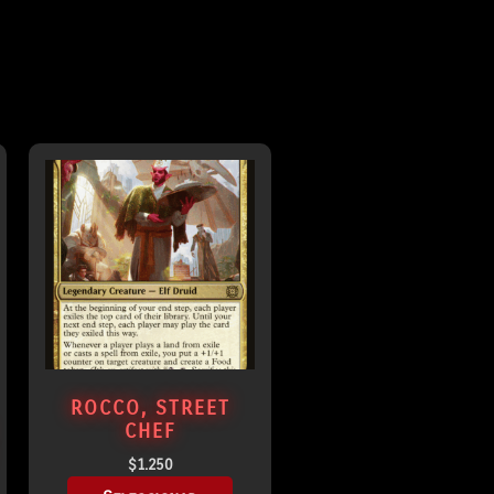
ROCCO, STREET
CHEF
$
1.250