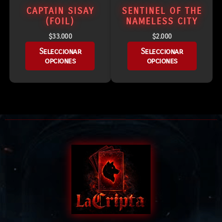
CAPTAIN SISAY
SENTINEL OF THE
(FOIL)
NAMELESS CITY
$
33.000
$
2.000
Seleccionar
Seleccionar
opciones
opciones