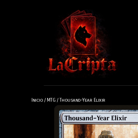
Inicio
/
MTG
/ Thousand-Year Elixir