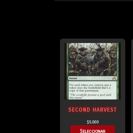
SECOND HARVEST
$
5.000
Seleccionar