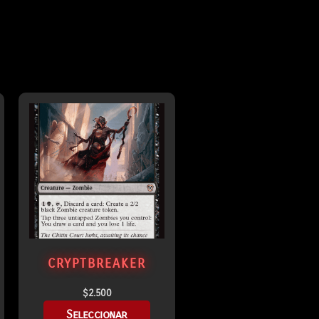
CRYPTBREAKER
$
2.500
Seleccionar