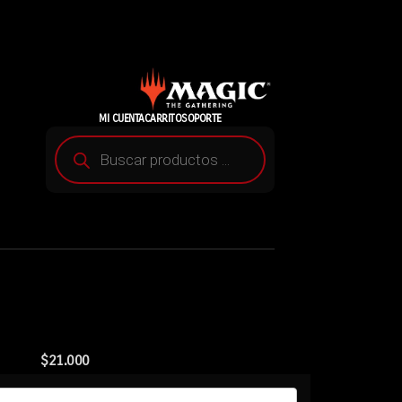
MI CUENTA
CARRITO
SOPORTE
$
21.000