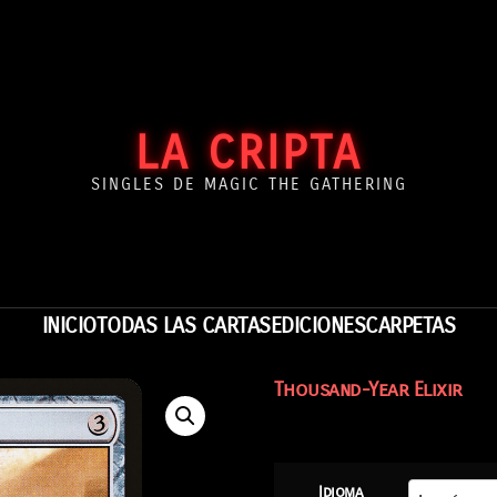
LA CRIPTA
SINGLES DE MAGIC THE GATHERING
INICIO
TODAS LAS CARTAS
EDICIONES
CARPETAS
Thousand-Year Elixir
Idioma