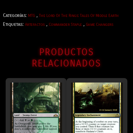
Categorías:
,
MTG
The Lord Of The Rings: Tales Of Middle Earth
Etiquetas:
,
,
Artefactos
Commander Staple
Game Changers
PRODUCTOS
RELACIONADOS