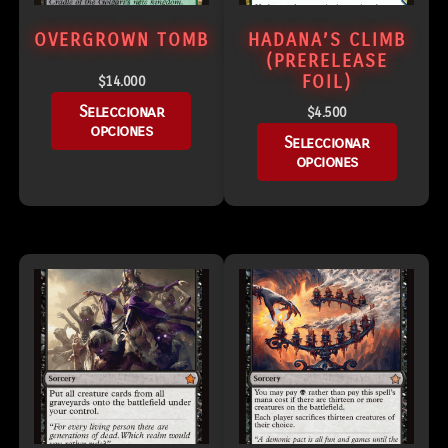
OVERGROWN TOMB
HADANA’S CLIMB
(PRERELEASE
FOIL)
$
14.000
Seleccionar
$
4.500
opciones
Seleccionar
opciones