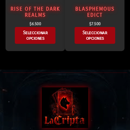
RISE OF THE DARK
BLASPHEMOUS
REALMS
EDICT
$
6.500
$
7.500
Seleccionar
Seleccionar
opciones
opciones