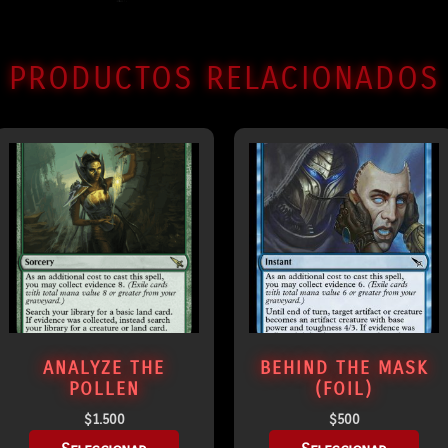
PRODUCTOS RELACIONADOS
ANALYZE THE
BEHIND THE MASK
POLLEN
(FOIL)
$
1.500
$
500