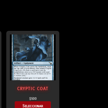
CRYPTIC COAT
$
500
Seleccionar