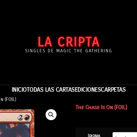
LA CRIPTA
SINGLES DE MAGIC THE GATHERING
INICIO
TODAS LAS CARTAS
EDICIONES
CARPETAS
n (FOIL)
The Chase Is On (FOIL)
Idioma