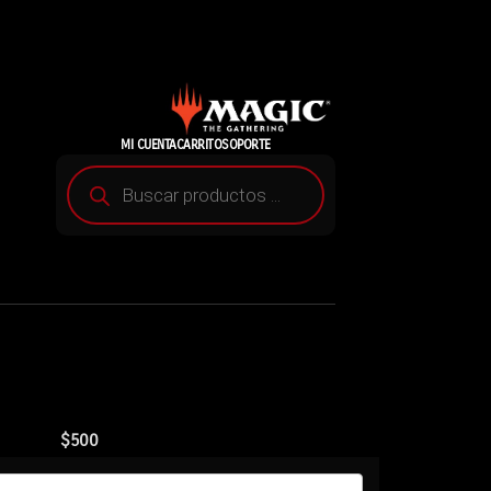
MI CUENTA
CARRITO
SOPORTE
$
500