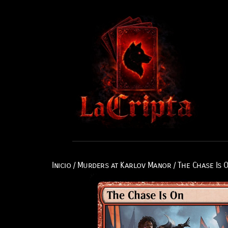
Inicio
/
Murders at Karlov Manor
/ The Chase Is O