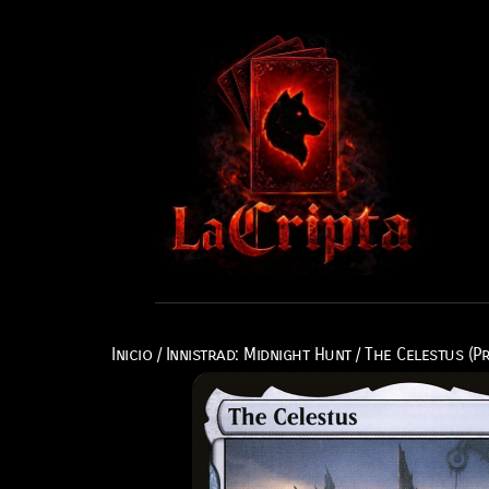
Inicio
/
Innistrad: Midnight Hunt
/ The Celestus (P