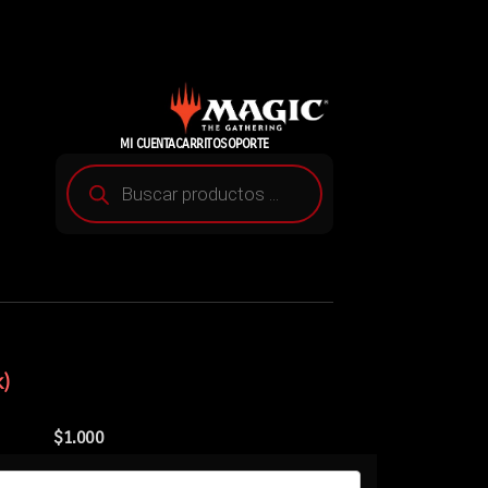
MI CUENTA
CARRITO
SOPORTE
)
$
1.000