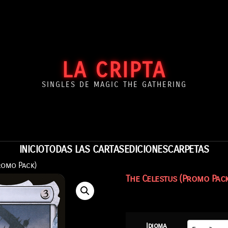
LA CRIPTA
SINGLES DE MAGIC THE GATHERING
INICIO
TODAS LAS CARTAS
EDICIONES
CARPETAS
romo Pack)
The Celestus (Promo Pack
Idioma