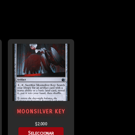
MOONSILVER KEY
$
2.000
Seleccionar