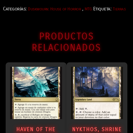
Categorías:
,
Etiqueta:
Duskmourn: House of Horror
MTG
Tierras
PRODUCTOS
RELACIONADOS
HAVEN OF THE
NYKTHOS, SHRINE