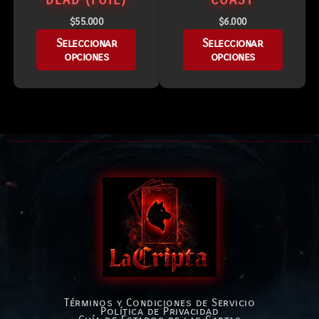
DEAD (FOIL)
COAST
$
55.000
$
6.000
Seleccionar
Seleccionar
opciones
opciones
Términos y Condiciones de Servicio
Política de Privacidad