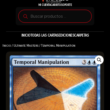
MI CUENTA
CARRITO
SOPORTE
INICIO
TODAS LAS CARTAS
EDICIONES
CARPETAS
Inicio
/
Ultimate Masters
/ Temporal Manipulation