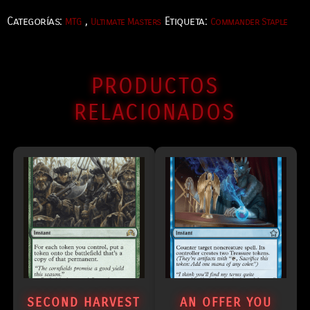
Categorías:
,
Etiqueta:
MTG
Ultimate Masters
Commander Staple
PRODUCTOS
RELACIONADOS
SECOND HARVEST
AN OFFER YOU