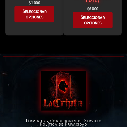
FOIL)
$
1.000
$
6.000
Seleccionar
opciones
Seleccionar
opciones
Términos y Condiciones de Servicio
Política de Privacidad