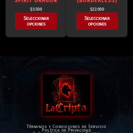
SPIRIT DRAGON
(BORDERLESS)
$
3.500
$
22.000
Seleccionar
Seleccionar
opciones
opciones
Términos y Condiciones de Servicio
Política de Privacidad