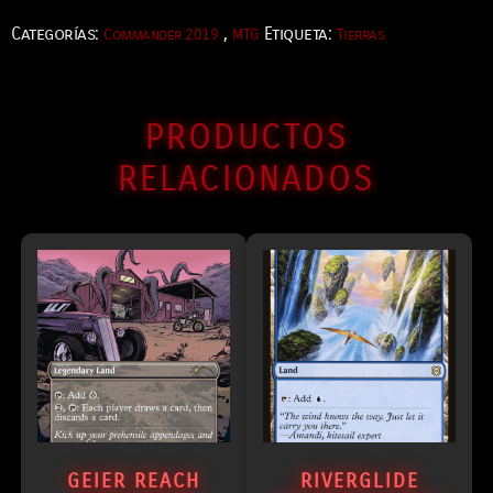
Categorías:
,
Etiqueta:
Commander 2019
MTG
Tierras
PRODUCTOS
RELACIONADOS
GEIER REACH
RIVERGLIDE