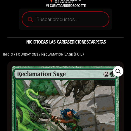
MI CUENTA
CARRITO
SOPORTE
INICIO
TODAS LAS CARTAS
EDICIONES
CARPETAS
Inicio
/
Foundations
/ Reclamation Sage (FOIL)