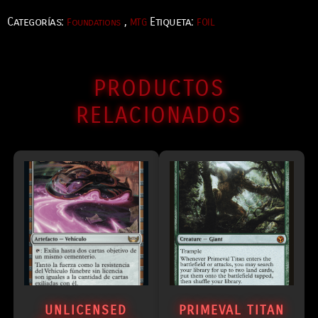
Categorías:
,
Etiqueta:
Foundations
MTG
FOIL
PRODUCTOS
RELACIONADOS
UNLICENSED
PRIMEVAL TITAN