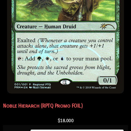
Noble Hierarch (RPTQ Promo FOIL)
$
18.000