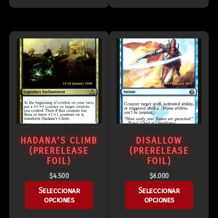
HADANA’S CLIMB
DISALLOW
(PRERELEASE
(PRERELEASE
FOIL)
FOIL)
$
4.500
$
6.000
Seleccionar
Seleccionar
opciones
opciones