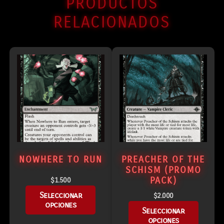
PRODUCTOS
RELACIONADOS
NOWHERE TO RUN
PREACHER OF THE
SCHISM (PROMO
PACK)
$
1.500
Seleccionar
$
2.000
opciones
Seleccionar
opciones