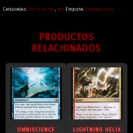
Categorías:
,
Etiqueta:
2011 Core Set
MTG
Standard Staple
PRODUCTOS
RELACIONADOS
OMNISCIENCE
LIGHTNING HELIX