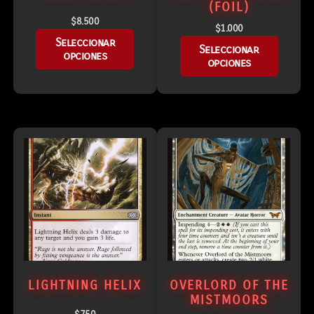
(FOIL)
$
8.500
$
1.000
Seleccionar
Seleccionar
opciones
opciones
LIGHTNING HELIX
OVERLORD OF THE
MISTMOORS