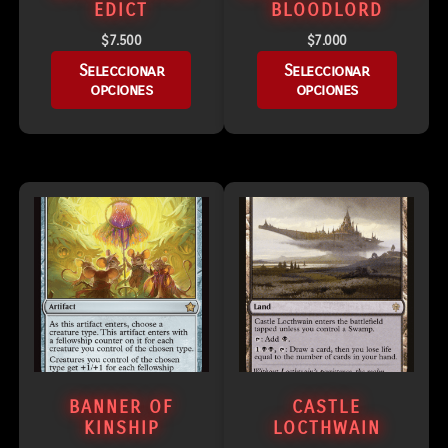
EDICT
BLOODLORD
$
7.500
$
7.000
Seleccionar
Seleccionar
opciones
opciones
BANNER OF
CASTLE
KINSHIP
LOCTHWAIN