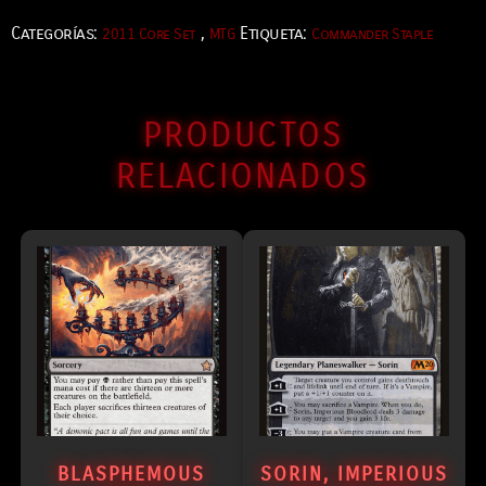
Categorías:
,
Etiqueta:
2011 Core Set
MTG
Commander Staple
PRODUCTOS
RELACIONADOS
BLASPHEMOUS
SORIN, IMPERIOUS