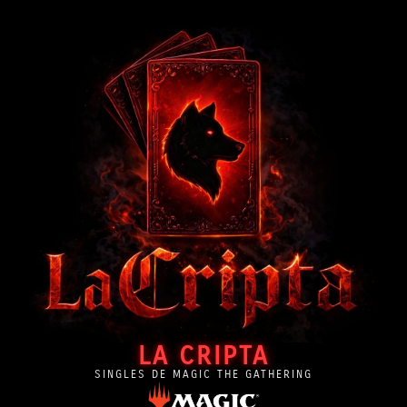
LA CRIPTA
SINGLES DE MAGIC THE GATHERING