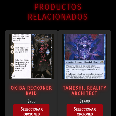
PRODUCTOS
RELACIONADOS
OKIBA RECKONER
TAMESHI, REALITY
RAID
ARCHITECT
$
750
$
1.400
Seleccionar
Seleccionar
opciones
opciones