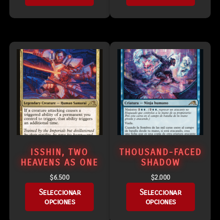
ISSHIN, TWO
THOUSAND-FACED
HEAVENS AS ONE
SHADOW
$
6.500
$
2.000
Seleccionar
Seleccionar
opciones
opciones