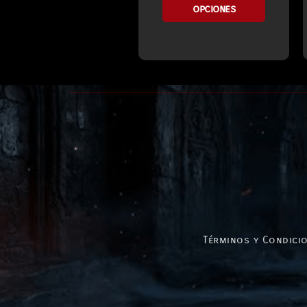
opciones
Términos y Condicio