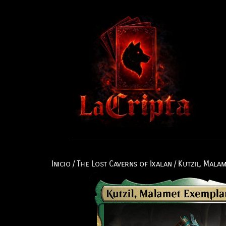
Inicio
/
The Lost Caverns of Ixalan
/ Kutzil, Mala