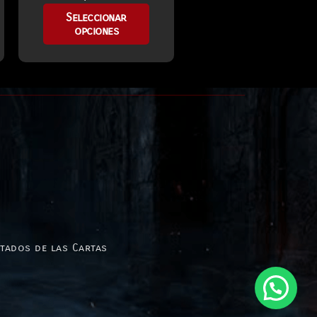
Seleccionar
opciones
stados de las Cartas