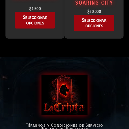
SOARING CITY
$
1.500
$
40.000
Seleccionar
Seleccionar
opciones
opciones
Términos y Condiciones de Servicio
Política de Privacidad