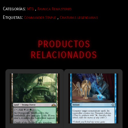
Categorías:
,
MTG
Ravnica Remastered
Etiquetas:
,
Commander Staple
Criaturas legendarias
PRODUCTOS
RELACIONADOS