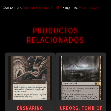
Categorías:
,
Etiqueta:
Modern Horizons 3
MTG
Modern Staple
PRODUCTOS
RELACIONADOS
ENSNARING
URBORG, TOMB OF