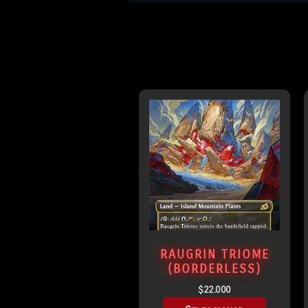
RAUGRIN TRIOME
(BORDERLESS)
$
22.000