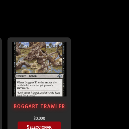
BOGGART TRAWLER
$
3.000
Seleccionar