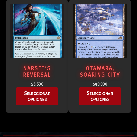
NARSET’S
OTAWARA,
REVERSAL
SOARING CITY
$
5.500
$
40.000
Seleccionar
Seleccionar
opciones
opciones