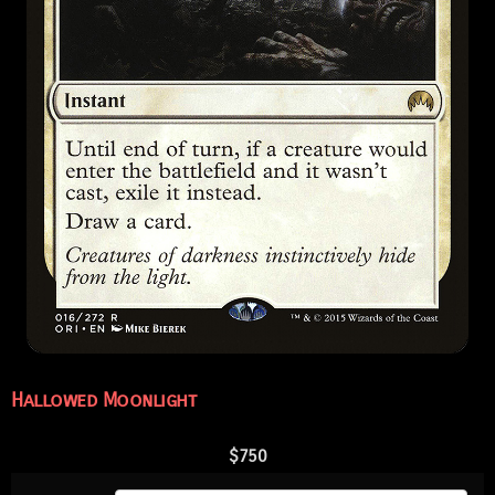
Hallowed Moonlight
$
750