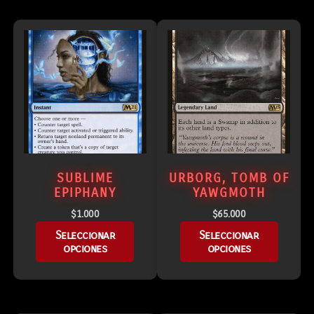
SUBLIME
URBORG, TOMB OF
EPIPHANY
YAWGMOTH
$
1.000
$
65.000
Seleccionar
Seleccionar
opciones
opciones