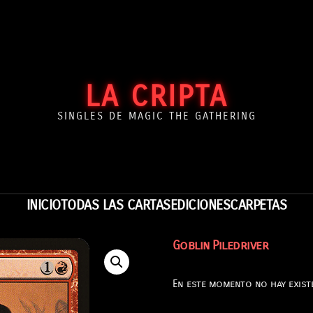
LA CRIPTA
SINGLES DE MAGIC THE GATHERING
INICIO
TODAS LAS CARTAS
EDICIONES
CARPETAS
Goblin Piledriver
En este momento no hay existe