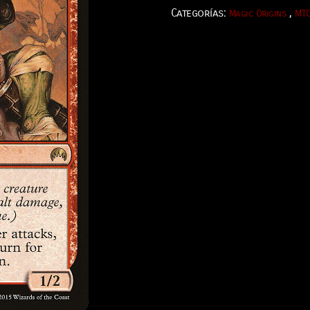
Categorías:
,
Magic Origins
MT