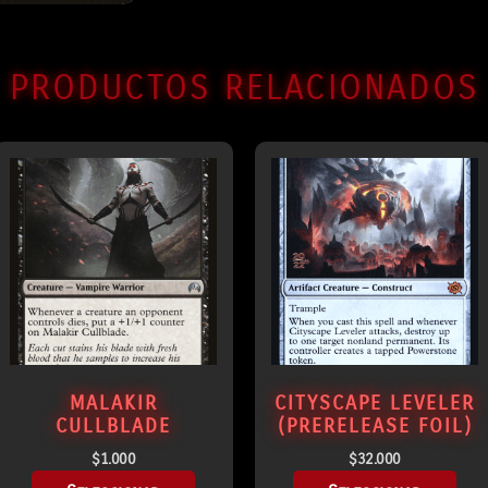
PRODUCTOS RELACIONADOS
MALAKIR
CITYSCAPE LEVELER
CULLBLADE
(PRERELEASE FOIL)
$
1.000
$
32.000